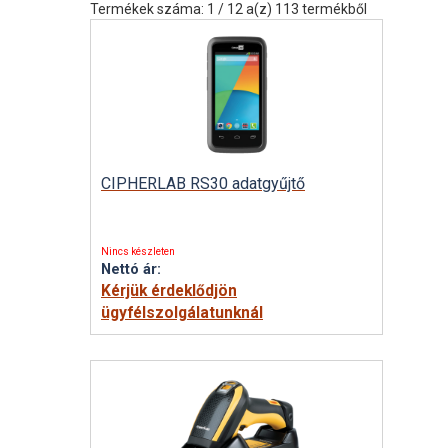
Termékek száma: 1 / 12 a(z) 113 termékből
CIPHERLAB RS30 adatgyűjtő
Nincs készleten
Nettó ár:
Kérjük érdeklődjön
ügyfélszolgálatunknál