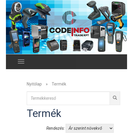
Menu
Nyitólap
»
Termék
Termék
Rendezés: