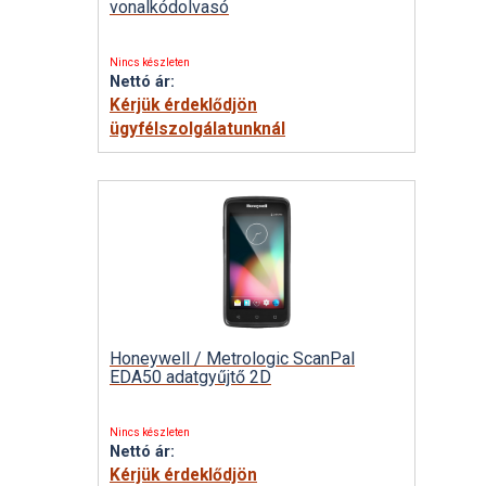
vonalkódolvasó
Nincs készleten
Nettó ár:
Kérjük érdeklődjön
ügyfélszolgálatunknál
Honeywell / Metrologic ScanPal
EDA50 adatgyűjtő 2D
Nincs készleten
Nettó ár:
Kérjük érdeklődjön