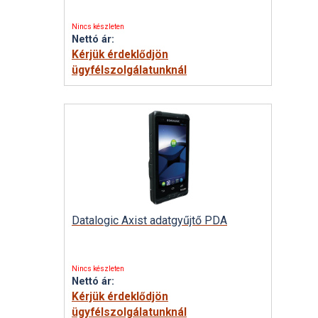
Nincs készleten
Nettó ár:
Kérjük érdeklődjön
ügyfélszolgálatunknál
Datalogic Axist adatgyűjtő PDA
Nincs készleten
Nettó ár:
Kérjük érdeklődjön
ügyfélszolgálatunknál