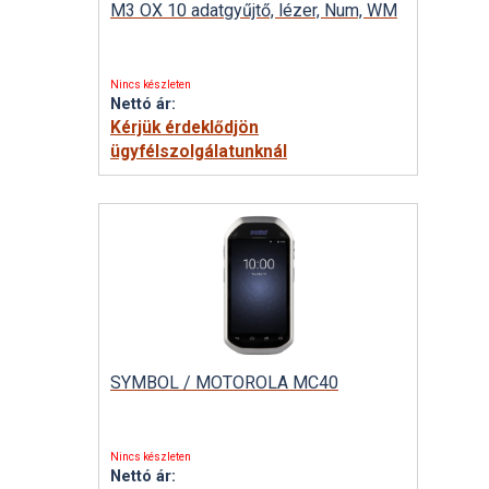
M3 OX 10 adatgyűjtő, lézer, Num, WM
Nincs készleten
Nettó ár:
Kérjük érdeklődjön
ügyfélszolgálatunknál
SYMBOL / MOTOROLA MC40
Nincs készleten
Nettó ár: