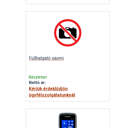
Füllhalgató xaomi
Készleten
Nettó ár:
Kérjük érdeklődjön
ügyfélszolgálatunknál