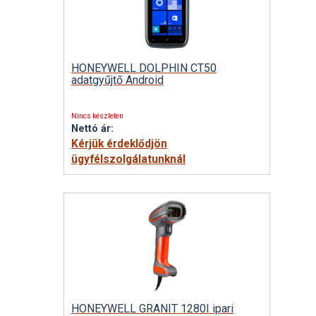
HONEYWELL DOLPHIN CT50
adatgyűjtő Android
Nincs készleten
Nettó ár:
Kérjük érdeklődjön
ügyfélszolgálatunknál
HONEYWELL GRANIT 1280I ipari