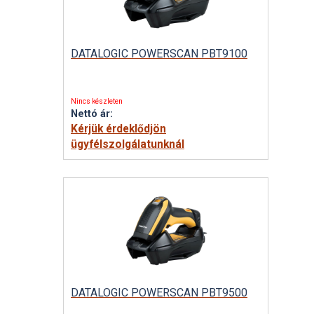
DATALOGIC POWERSCAN PBT9100
Nincs készleten
Nettó ár:
Kérjük érdeklődjön
ügyfélszolgálatunknál
DATALOGIC POWERSCAN PBT9500