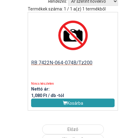
Rendezés:
Termékek száma: 1 / 1 a(z) 1 termékből
RB 7422N-064-074B/Tz200
Nincs készleten
Nettó ár:
1,080 Ft / db
-tól
Kosárba
Előző