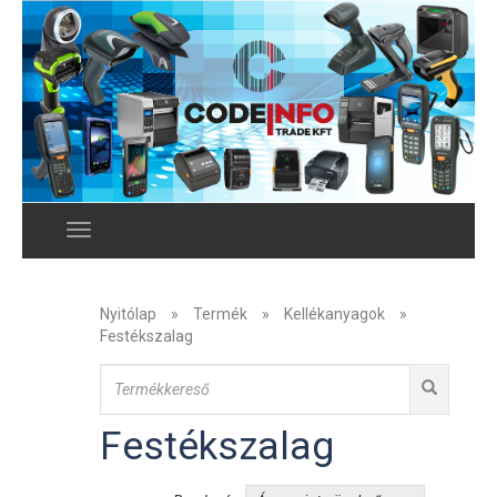
Menu
Nyitólap
»
Termék
»
Kellékanyagok
»
Festékszalag
Festékszalag