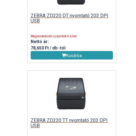
ZEBRA ZD220 DT nyomtató 203 DPI
USB
Megrendeléstől számított 4-6 hét
Nettó ár:
78,650 Ft / db
-tól
Kosárba
ZEBRA ZD220 TT nyomtató 203 DPI
USB