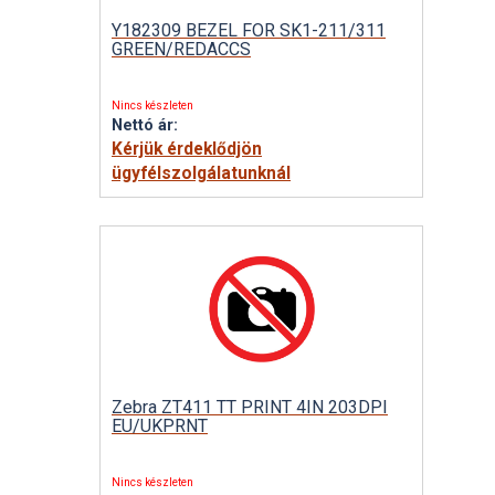
Y182309 BEZEL FOR SK1-211/311
GREEN/REDACCS
Nincs készleten
Nettó ár:
Kérjük érdeklődjön
ügyfélszolgálatunknál
Zebra ZT411 TT PRINT 4IN 203DPI
EU/UKPRNT
Nincs készleten