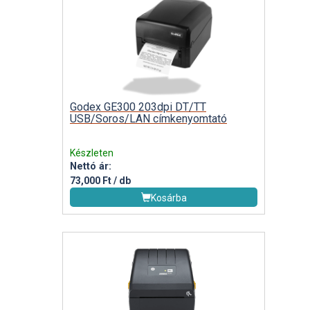
Godex GE300 203dpi DT/TT
USB/Soros/LAN címkenyomtató
Készleten
Nettó ár:
73,000 Ft / db
Kosárba