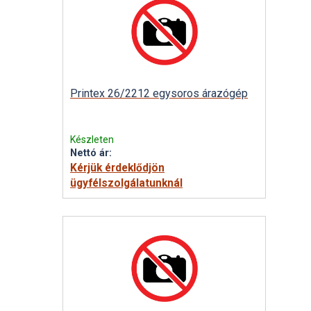
Printex 26/2212 egysoros árazógép
Készleten
Nettó ár:
Kérjük érdeklődjön
ügyfélszolgálatunknál