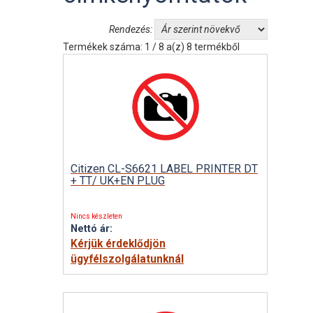
Rendezés:
Termékek száma: 1 / 8 a(z) 8 termékből
Citizen CL-S6621 LABEL PRINTER DT
+ TT/ UK+EN PLUG
Nincs készleten
Nettó ár:
Kérjük érdeklődjön
ügyfélszolgálatunknál